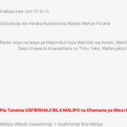
Inakuja kwa Jozi (2-In-1)
Ushuhuda wa Haraka Kutoka kwa Wateja Wenye Furaha
Redio isiyo na waya ya Mapinduzi kwa Wamiliki wa Hoteli, Wamil
Sasa Unaweza Kuwasiliana na Timu Yako, Wafanyakazi,
Pia Tunatoa USFIRISHAJI BILA MALIPO na Dhamana ya Miezi 6.
Malipo Wakati Uwasilishaji + Usafirishaji Bila Malipo