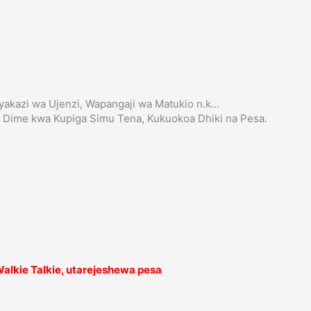
yakazi wa Ujenzi, Wapangaji wa Matukio n.k...
A Dime kwa Kupiga Simu Tena, Kukuokoa Dhiki na Pesa.
alkie Talkie, utarejeshewa pesa