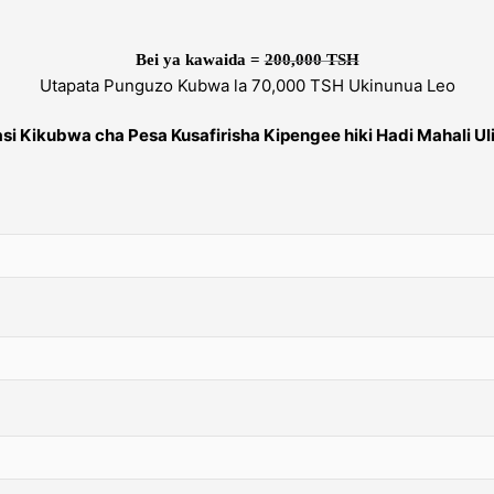
Bei ya kawaida =
200,000 TSH
Utapata Punguzo Kubwa la 70,000 TSH Ukinunua Leo
 Kikubwa cha Pesa Kusafirisha Kipengee hiki Hadi Mahali Ul