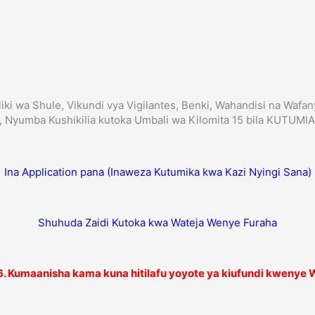
iki wa Shule, Vikundi vya Vigilantes, Benki, Wahandisi na Wafan
 Nyumba Kushikilia kutoka Umbali wa Kilomita 15 bila KUTUMI
Ina Application pana (Inaweza Kutumika kwa Kazi Nyingi Sana)
Shuhuda Zaidi Kutoka kwa Wateja Wenye Furaha
 Kumaanisha kama kuna hitilafu yoyote ya kiufundi kwenye W