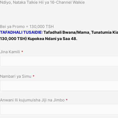
Ndiyo, Nataka Talkie Hii ya 16-Channel Walkie
Bei ya Promo = 130,000 TSH
TAFADHALI TUSAIDIE:
Tafadhali Bwana/Mama, Tunatumia Kiasi
130,000 TSH) Kupokea Ndani ya Saa 48.
Jina Kamili
*
Nambari ya Simu
*
Anwani Ili kujumuisha Jiji na Jimbo
*