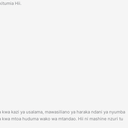
tumia Hii.
a kwa kazi ya usalama, mawasiliano ya haraka ndani ya nyumba
ka kwa mtoa huduma wako wa mtandao. Hii ni mashine nzuri tu