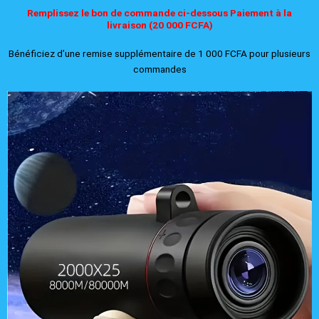
Remplissez le bon de commande ci-dessous Paiement à la
livraison (20 000 FCFA)
Bénéficiez d’une remise supplémentaire de 1 000 FCFA pour plusieurs
commandes