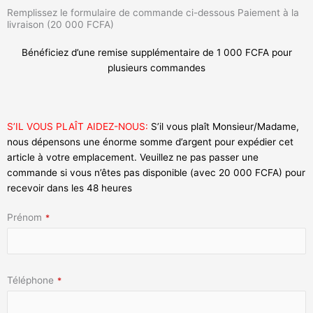
Remplissez le formulaire de commande ci-dessous Paiement à la
livraison (20 000 FCFA)
Bénéficiez d’une remise supplémentaire de 1 000 FCFA pour
plusieurs commandes
S’IL VOUS PLAÎT AIDEZ-NOUS:
S’il vous plaît Monsieur/Madame,
nous dépensons une énorme somme d’argent pour expédier cet
article à votre emplacement. Veuillez ne pas passer une
commande si vous n’êtes pas disponible (avec 20 000 FCFA) pour
recevoir dans les 48 heures
Prénom
*
Téléphone
*