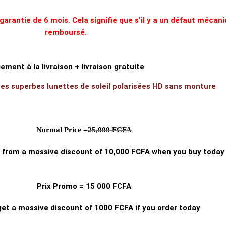
antie de 6 mois. Cela signifie que s’il y a un défaut mécaniq
remboursé.
ement à la livraison + livraison gratuite
 ces superbes lunettes de soleil polarisées HD sans monture
Normal Price =
25,000 FCFA
it from a massive discount of 10,000 FCFA when you buy today
Prix Promo = 15 000 FCFA
 get a massive discount of 1000 FCFA if you order today