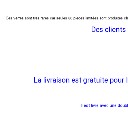
Ces verres sont très rares car seules 80 pièces limitées sont produites 
Des clients 
La livraison est gratuite pou
Il est livré avec une dou