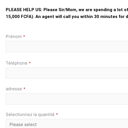
PLEASE HELP US: Please Sir/Mom, we are spending a lot of m
15,000 FCFA).
An agent will call you within 30 minutes for d
Prénom
*
Téléphone
*
adresse
*
Sélectionnez la quantité
*