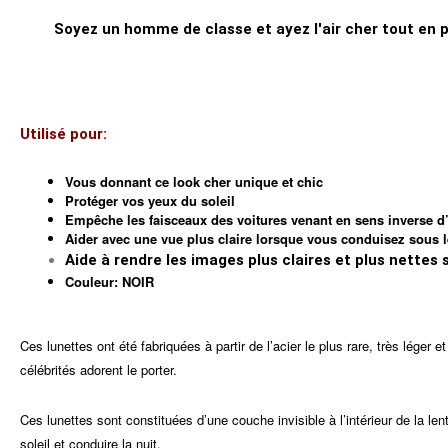
Soyez un homme de classe et ayez l'air cher tout en p
Utilisé pour:
Vous donnant ce look cher unique et chic
Protéger vos yeux du soleil
Empêche les faisceaux des voitures venant en sens inverse d
Aider avec une vue plus claire lorsque vous conduisez sous l
Aide à rendre les images plus claires et plus nettes s
Couleur: NOIR
Ces lunettes ont été fabriquées à partir de l’acier le plus rare, très léger
célébrités adorent le porter.
Ces lunettes sont constituées d’une couche invisible à l’intérieur de la len
soleil et conduire la nuit.