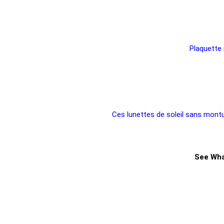
Plaquette 
Ces lunettes de soleil sans montu
See Wha