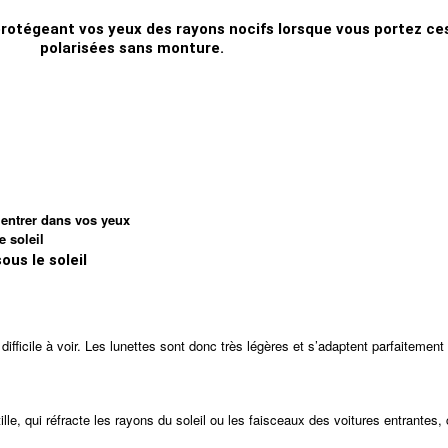
rotégeant vos yeux des rayons nocifs lorsque vous portez ces
polarisées sans monture.
’entrer dans vos yeux
e soleil
ous le soleil
 et difficile à voir. Les lunettes sont donc très légères et s’adaptent parfaite
tille, qui réfracte les rayons du soleil ou les faisceaux des voitures entrantes,