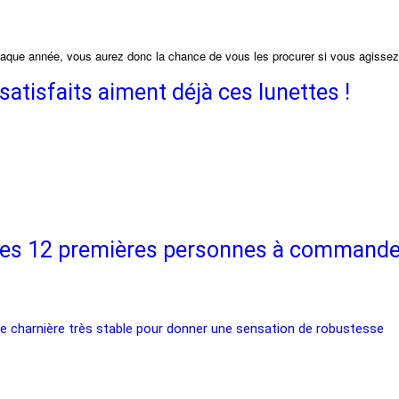
chaque année, vous aurez donc la chance de vous les procurer si vous agissez 
satisfaits aiment déjà ces lunettes !
r les 12 premières personnes à commander
ble charnière très stable pour donner une sensation de robustesse