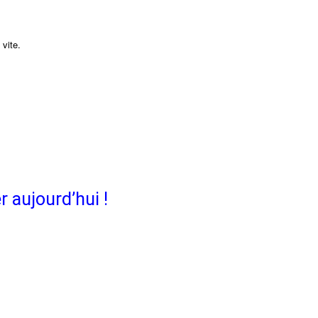
vite.
 aujourd’hui !