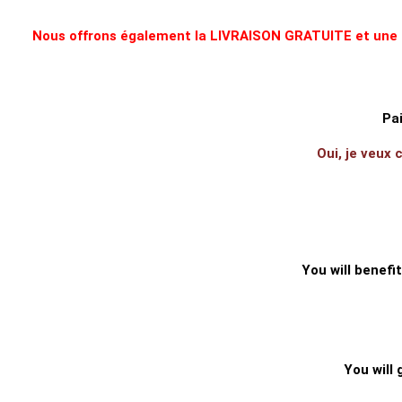
Nous offrons également la LIVRAISON GRATUITE et une gar
Pai
Oui, je veux
You will benef
You will