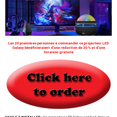
Les 20 premières personnes à commander ce projecteur LED
Galaxy bénéficieraient d'une réduction de 20 % et d'une
livraison gratuite
FACILE À INSTALLER :
Ce projecteur LED Galaxy est livré dans un